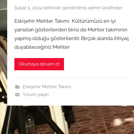
Şubat 9, 2024
tarihinde gönderilmiş
admin
tarafından
Eskişehir Mehter Takımı Kültürümüzü en iyi
yansıtan gösterilerden birisi de Mehter takımının
yapmış olduğu gösterilerdir. Birçok alanda ihtiyaç
duyabileceğiniz Mehter
Okumaya devam et
Eskişehir Mehter Takımı
Yorum yapın