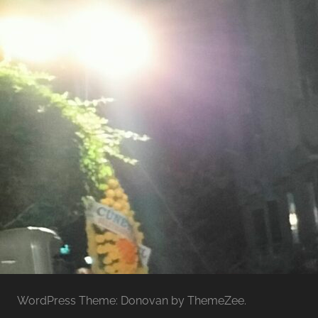
WordPress Theme: Donovan by ThemeZee.