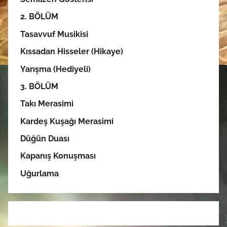
2. BÖLÜM
Tasavvuf Musikisi
Kıssadan Hisseler (Hikaye)
Yarışma (Hediyeli)
3. BÖLÜM
Takı Merasimi
Kardeş Kuşağı Merasimi
Düğün Duası
Kapanış Konuşması
Uğurlama