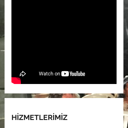
HİZMETLERİMİZ