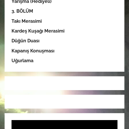
Yarışma (Hediyeli)
3. BÖLÜM
Takı Merasimi
Kardeş Kuşağı Merasimi
Düğün Duası
Kapanış Konuşması
Uğurlama