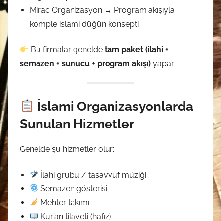
Mirac Organizasyon → Program akışıyla
komple islami düğün konsepti
Bu firmalar genelde
tam paket (ilahi +
semazen + sunucu + program akışı)
yapar.
İslami Organizasyonlarda
Sunulan Hizmetler
Genelde şu hizmetler olur:
İlahi grubu / tasavvuf müziği
Semazen gösterisi
Mehter takımı
Kur’an tilaveti (hafız)