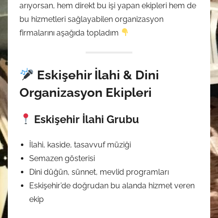
arıyorsan, hem direkt bu işi yapan ekipleri hem de
bu hizmetleri sağlayabilen organizasyon
firmalarını aşağıda topladım
Eskişehir İlahi & Dini
Organizasyon Ekipleri
Eskişehir İlahi Grubu
İlahi, kaside, tasavvuf müziği
Semazen gösterisi
Dini düğün, sünnet, mevlid programları
Eskişehir’de doğrudan bu alanda hizmet veren
ekip