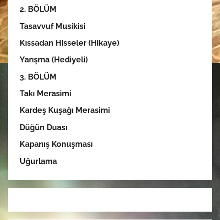
2. BÖLÜM
Tasavvuf Musikisi
Kıssadan Hisseler (Hikaye)
Yarışma (Hediyeli)
3. BÖLÜM
Takı Merasimi
Kardeş Kuşağı Merasimi
Düğün Duası
Kapanış Konuşması
Uğurlama