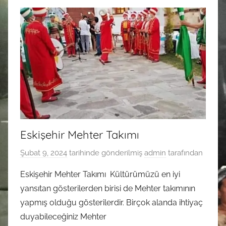
Eskişehir Mehter Takımı
Şubat 9, 2024
tarihinde gönderilmiş
admin
tarafından
Eskişehir Mehter Takımı Kültürümüzü en iyi
yansıtan gösterilerden birisi de Mehter takımının
yapmış olduğu gösterilerdir. Birçok alanda ihtiyaç
duyabileceğiniz Mehter