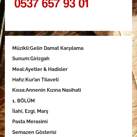
Müzikli:Gelin Damat Karşılama
Sunum:
Girizgah
Meal:
Ayetler & Hadisler
Hafız:Kur’an Tilaveti
Kıssa:Annenin Kızına Nasihati
1. BÖLÜM
İlahi, Ezgi, Marş
Pasta Merasimi
Semazen Gösterisi