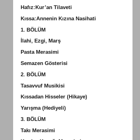
Hafız:Kur’an Tilaveti
Kıssa:Annenin Kızına Nasihati
1. BÖLÜM
İlahi, Ezgi, Marş
Pasta Merasimi
Semazen Gösterisi
2. BÖLÜM
Tasavvuf Musikisi
Kıssadan Hisseler (Hikaye)
Yarışma (Hediyeli)
3. BÖLÜM
Takı Merasimi