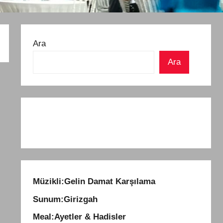
Ara
Ara
Müzikli:Gelin Damat Karşılama
Sunum:
Girizgah
Meal:
Ayetler & Hadisler