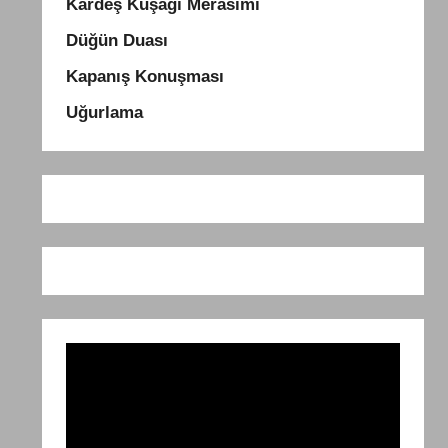
Kardeş Kuşağı Merasimi
Düğün Duası
Kapanış Konuşması
Uğurlama