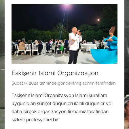
Eskişehir İslami Organizasyon
Şubat 9, 2024
tarihinde gönderilmiş
admin
tarafından
Eskişehir İslami Organizasyon İslami kurallara
uygun olan sünnet düğünleri ilahili düğünler ve
daha birçok organizasyon firmamız tarafından
sizlere profesyonel bir