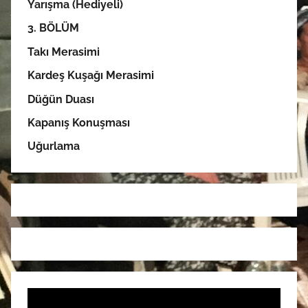
Yarışma (Hediyeli)
3. BÖLÜM
Takı Merasimi
Kardeş Kuşağı Merasimi
Düğün Duası
Kapanış Konuşması
Uğurlama