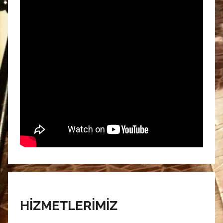
HİZMETLERİMİZ