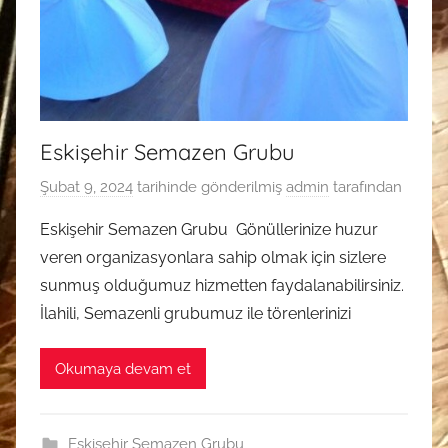
Eskişehir Semazen Grubu
Şubat 9, 2024
tarihinde gönderilmiş
admin
tarafından
Eskişehir Semazen Grubu Gönüllerinize huzur
veren organizasyonlara sahip olmak için sizlere
sunmuş olduğumuz hizmetten faydalanabilirsiniz.
İlahili, Semazenli grubumuz ile törenlerinizi
Okumaya devam et
Eskişehir Semazen Grubu