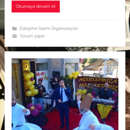
Okumaya devam et
Eskişehir İslami Organizasyon
Yorum yapın