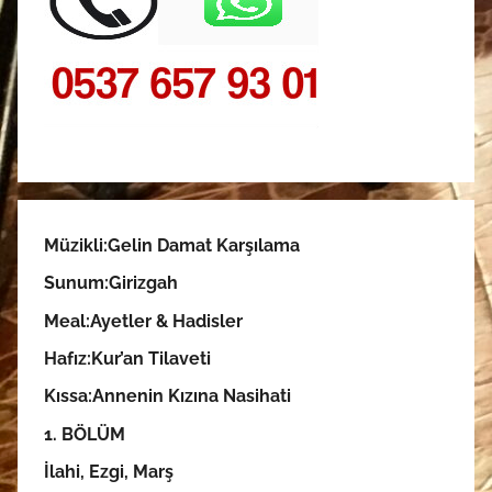
Müzikli:Gelin Damat Karşılama
Sunum:
Girizgah
Meal:
Ayetler & Hadisler
Hafız:Kur’an Tilaveti
Kıssa:Annenin Kızına Nasihati
1. BÖLÜM
İlahi, Ezgi, Marş