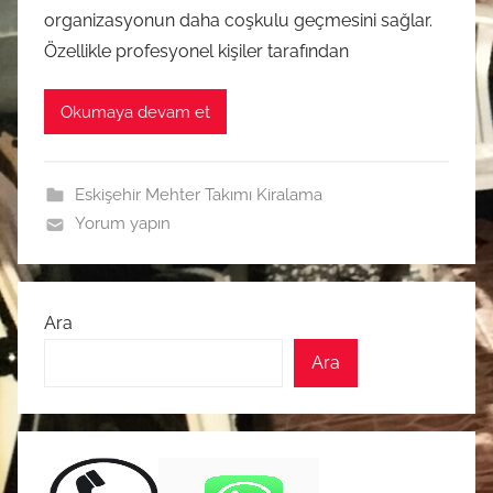
organizasyonun daha coşkulu geçmesini sağlar.
Özellikle profesyonel kişiler tarafından
Okumaya devam et
Eskişehir Mehter Takımı Kiralama
Yorum yapın
Ara
Ara