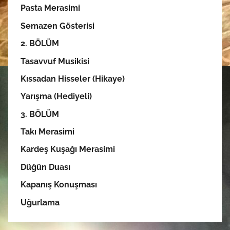
Pasta Merasimi
Semazen Gösterisi
2. BÖLÜM
Tasavvuf Musikisi
Kıssadan Hisseler (Hikaye)
Yarışma (Hediyeli)
3. BÖLÜM
Takı Merasimi
Kardeş Kuşağı Merasimi
Düğün Duası
Kapanış Konuşması
Uğurlama