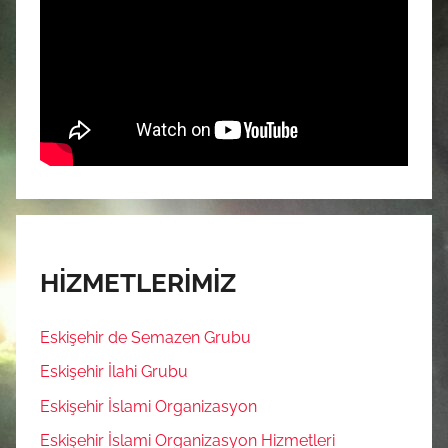
HİZMETLERİMİZ
Eskişehir de Semazen Grubu
Eskişehir İlahi Grubu
Eskişehir İslami Organizasyon
Eskişehir İslami Organizasyon Hizmetleri