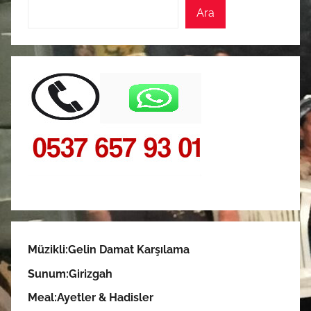
Ara
Müzikli:Gelin Damat Karşılama
Sunum:
Girizgah
Meal:
Ayetler & Hadisler