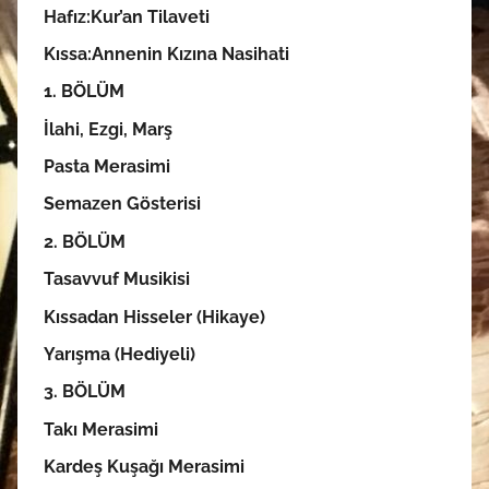
Hafız:Kur’an Tilaveti
Kıssa:Annenin Kızına Nasihati
1. BÖLÜM
İlahi, Ezgi, Marş
Pasta Merasimi
Semazen Gösterisi
2. BÖLÜM
Tasavvuf Musikisi
Kıssadan Hisseler (Hikaye)
Yarışma (Hediyeli)
3. BÖLÜM
Takı Merasimi
Kardeş Kuşağı Merasimi